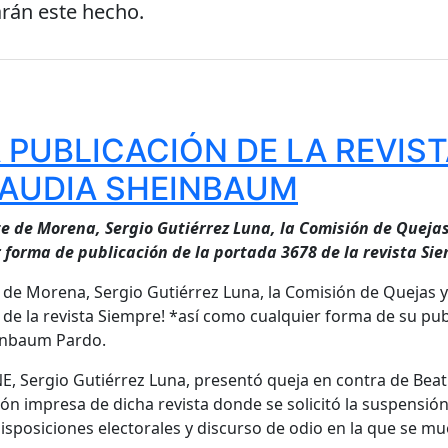
rán este hecho.
 PUBLICACIÓN DE LA REVIS
LAUDIA SHEINBAUM
te de Morena, Sergio Gutiérrez Luna, la Comisión de Queja
r forma de publicación de la portada 3678 de la revista Si
e de Morena, Sergio Gutiérrez Luna, la Comisión de Quejas 
8 de la revista Siempre! *así como cualquier forma de su pu
einbaum Pardo.
E, Sergio Gutiérrez Luna, presentó queja en contra de Beatr
ón impresa de dicha revista donde se solicitó la suspensión 
sposiciones electorales y discurso de odio en la que se mue