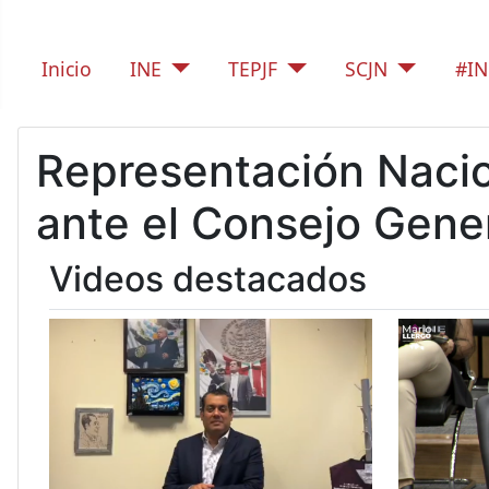
Inicio
INE
TEPJF
SCJN
#IN
Representación Nac
ante el Consejo Gener
Videos destacados