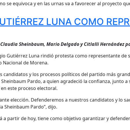
no se equivoca y en las urnas va a favorecer al proyecto qu
GUTIÉRREZ LUNA COMO REP
 Claudia Sheinbaum, Mario Delgado y Citlalli Hernández pa
gio Gutiérrez Luna rindió protesta como representante de s
vo Nacional de Morena.
s candidatos y los procesos políticos del partido más grand
Sheinbaum Pardo, a quien agradeció la confianza, junto a 
 en este proceso electoral.
ante elección. Defenderemos a nuestros candidatos y lo sa
a Sheinbaum Pardo”, dijo.
 a partir de hoy, tiene como objetivo garantizar y defender