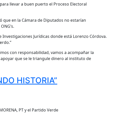
ara llevar a buen puerto el Proceso Electoral
ró que en la Cámara de Diputados no estarían
e ONG’s.
de Investigaciones Jurídicas donde está Lorenzo Córdova.
erdo.”
hicimos con responsabilidad, vamos a acompañar la
oyar que se le triangule dinero al instituto de
NDO HISTORIA”
e MORENA, PT y el Partido Verde