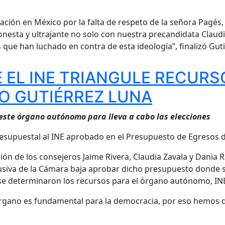
ción en México por la falta de respeto de la señora Pagés, 
honesta y ultrajante no solo con nuestra precandidata Claud
s que han luchado en contra de esta ideología”, finalizó Gut
 EL INE TRIANGULE RECURS
O GUTIÉRREZ LUNA
este órgano autónomo para lleva a cabo las elecciones
presupuestal al INE aprobado en el Presupuesto de Egresos 
ión de los consejeros Jaime Rivera, Claudia Zavala y Dania 
usiva de la Cámara baja aprobar dicho presupuesto donde se 
se determinaron los recursos para el órgano autónomo, INE
rgano es fundamental para la democracia, por eso hemos do