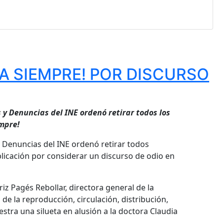
TA SIEMPRE! POR DISCURSO
s y Denuncias del INE ordenó retirar
todos los
empre!
y Denuncias del INE ordenó retirar todos
blicación por considerar un discurso de odio en
iz Pagés Rebollar, directora general de la
de la reproducción, circulación, distribución,
stra una silueta en alusión a la doctora Claudia