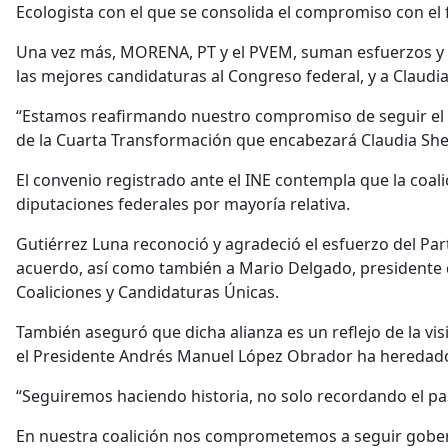
Ecologista con el que se consolida el compromiso con el 
Una vez más, MORENA, PT y el PVEM, suman esfuerzos y c
las mejores candidaturas al Congreso federal, y a Claud
“Estamos reafirmando nuestro compromiso de seguir el
de la Cuarta Transformación que encabezará Claudia Shei
El convenio registrado ante el INE contempla que la coal
diputaciones federales por mayoría relativa.
Gutiérrez Luna reconoció y agradeció el esfuerzo del Part
acuerdo, así como también a Mario Delgado, presidente 
Coaliciones y Candidaturas Únicas.
También aseguró que dicha alianza es un reflejo de la v
el Presidente Andrés Manuel López Obrador ha heredad
“Seguiremos haciendo historia, no solo recordando el pas
En nuestra coalición nos comprometemos a seguir gobern