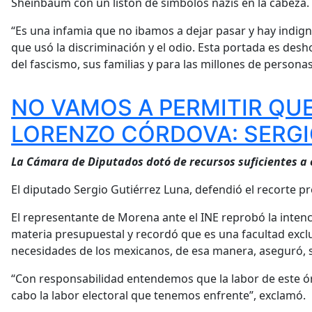
Sheinbaum con un listón de símbolos nazis en la cabeza.
“Es una infamia que no ibamos a dejar pasar y hay indigna
que usó la discriminación y el odio. Esta portada es des
del fascismo, sus familias y para las millones de persona
NO VAMOS A PERMITIR QUE
LORENZO CÓRDOVA: SERGI
La Cámara de Diputados dotó de recursos suficientes a 
El diputado Sergio Gutiérrez Luna, defendió el recorte 
El representante de Morena ante el INE reprobó la intenc
materia presupuestal y recordó que es una facultad excl
necesidades de los mexicanos, de esa manera, aseguró, 
“Con responsabilidad entendemos que la labor de este ó
cabo la labor electoral que tenemos enfrente”, exclamó.