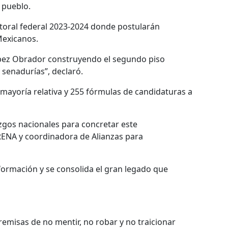
 pueblo.
toral federal 2023-2024 donde postularán
Mexicanos.
pez Obrador construyendo el segundo piso
senadurías”, declaró.
 mayoría relativa y 255 fórmulas de candidaturas a
azgos nacionales para concretar este
RENA y coordinadora de Alianzas para
formación y se consolida el gran legado que
misas de no mentir, no robar y no traicionar