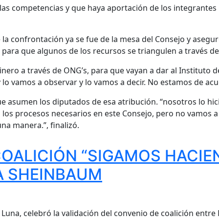
las competencias y que haya aportación de los integrantes p
 la confrontación ya se fue de la mesa del Consejo y asegu
 para que algunos de los recursos se triangulen a través d
inero a través de ONG’s, para que vayan a dar al Instituto 
 lo vamos a observar y lo vamos a decir. No estamos de acu
 que asumen los diputados de esa atribución. “nosotros lo 
os procesos necesarios en este Consejo, pero no vamos a ap
na manera.”, finalizó.
COALICIÓN “SIGAMOS HACIE
A SHEINBAUM
 Luna, celebró la validación del convenio de coalición entr