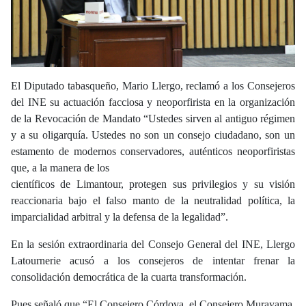
El Diputado tabasqueño, Mario Llergo, reclamó a los Consejeros
del INE su actuación facciosa y neoporfirista en la organización
de la Revocación de Mandato “Ustedes sirven al antiguo régimen
y a su oligarquía. Ustedes no son un consejo ciudadano, son un
estamento de modernos conservadores, auténticos neoporfiristas
que, a la manera de los
científicos de Limantour, protegen sus privilegios y su visión
reaccionaria bajo el falso manto de la neutralidad política, la
imparcialidad arbitral y la defensa de la legalidad”.
En la sesión extraordinaria del Consejo General del INE, Llergo
Latournerie acusó a los consejeros de intentar frenar la
consolidación democrática de la cuarta transformación.
Pues señaló que “El Consejero Córdova, el Consejero Murayama,