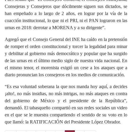
Consejeras y Consejeros que dócilmente siguen sus dictados, se
han empeñado a lo largo de 2 años, en lograr por la vía de la
coacción institucional, lo que ni el PRI, ni el PAN lograron en las
urnas en 2018: derrotar a MORENA y a su dirigente”.
Agregó que el Consejo General del INE ha caído en la pretensión
de romper el orden constitucional y torcer la legalidad para minar
y debilitar al gobierno más democrático y popular que ha surgido
de las urnas en el último medio siglo de nuestra vida nacional. En
el mismo tenor, el morenista exigió un cese a los ataques que a
diario pronuncian los consejeros en los medios de comunicación.
“Es esa voluntad soberana la que nos manda hoy aquí, a decirles
¡alto!, no más insidias, no más intrigas, no más ataques en contra
del gobierno de México y el presidente de la República”,
demandó. El tabasqueño compartió en sus redes sociales un video
en el que se le muestra compartiendo el sentido de su voto en lo
que llamó: la RATIFICACIÓN del Presidente López Obrador.